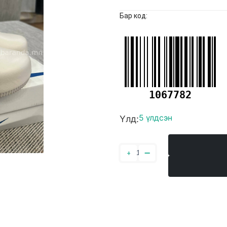
Бар код:
1067782
5 үлдсэн
Үлд: