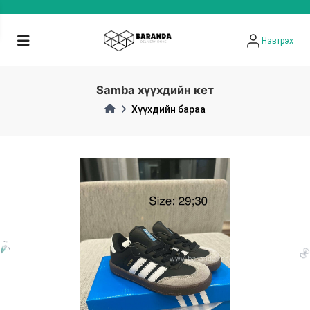
Нэвтрэх
Samba хүүхдийн кет
Хүүхдийн бараа