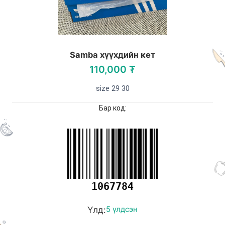
Samba хүүхдийн кет
110,000 ₮
size 29 30
Бар код:
1067784
Үлд:
5 үлдсэн