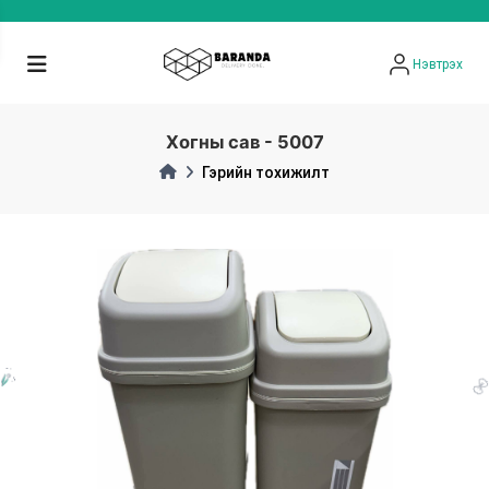
Нэвтрэх
Хогны сав - 5007
Гэрийн тохижилт