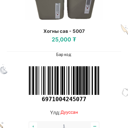
Хогны сав - 5007
25,000 ₮
Бар код:
6971004245077
Үлд:
Дууссан