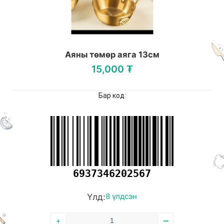
Аяны төмөр аяга 13см
15,000 ₮
Бар код:
6937346202567
Үлд:
8 үлдсэн