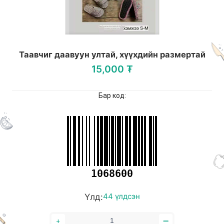
Таавчиг даавуун ултай, хүүхдийн размертай
15,000 ₮
Бар код:
1068600
Үлд:
44 үлдсэн