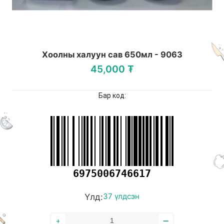
Хоолны халуун сав 650мл - 9063
45,000 ₮
Бар код:
6975006746617
Үлд:
37 үлдсэн