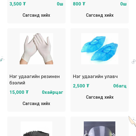
3,500 ₮
0ш
800 ₮
0ш
Сагсанд хийх
Сагсанд хийх
Нэг удаагийн резинен
Нэг удаагийн улавч
бээлий
2,500 ₮
0багц
15,000 ₮
0хайрцаг
Сагсанд хийх
Сагсанд хийх