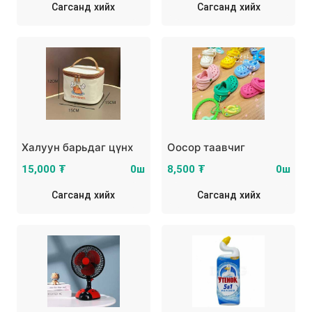
Сагсанд хийх
Сагсанд хийх
Халуун барьдаг цүнх
Оосор таавчиг
15,000 ₮
0ш
8,500 ₮
0ш
Сагсанд хийх
Сагсанд хийх