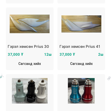
Гэрэл хөмсөн Prius 30
Гэрэл хөмсөн Prius 41
37,000 ₮
12ш
37,000 ₮
2ш
Сагсанд хийх
Сагсанд хийх