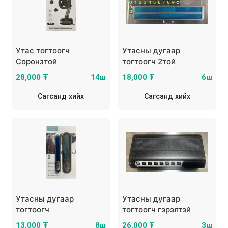
Утас тогтоогч
Утасны дугаар
Соронзтой
тогтоогч 2той
28,000 ₮
14ш
18,000 ₮
6ш
Сагсанд хийх
Сагсанд хийх
Утасны дугаар
Утасны дугаар
тогтоогч
тогтоогч гэрэлтэй
13,000 ₮
8ш
26,000 ₮
3ш