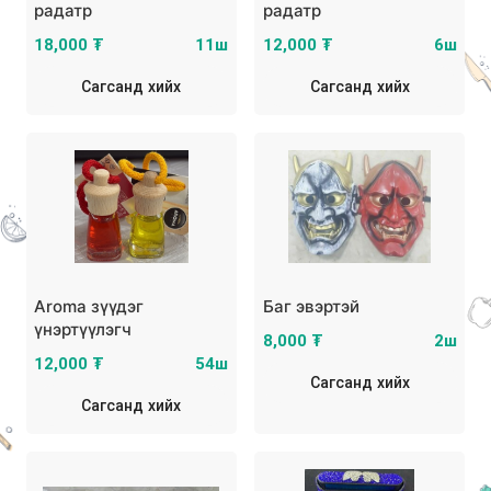
радатр
радатр
18,000 ₮
11ш
12,000 ₮
6ш
Сагсанд хийх
Сагсанд хийх
Aroma зүүдэг
Баг эвэртэй
үнэртүүлэгч
8,000 ₮
2ш
12,000 ₮
54ш
Сагсанд хийх
Сагсанд хийх