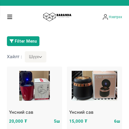
Нэвтрэх
Filter Menu
Хайлт :
Шүүх
Үнсний сав
Үнсний сав
20,000 ₮
5ш
15,000 ₮
6ш