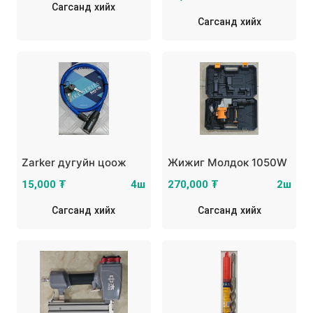
Сагсанд хийх
Сагсанд хийх
Zarker дугуйн цоож
Жижиг Молдок 1050W
15,000 ₮
4ш
270,000 ₮
2ш
Сагсанд хийх
Сагсанд хийх