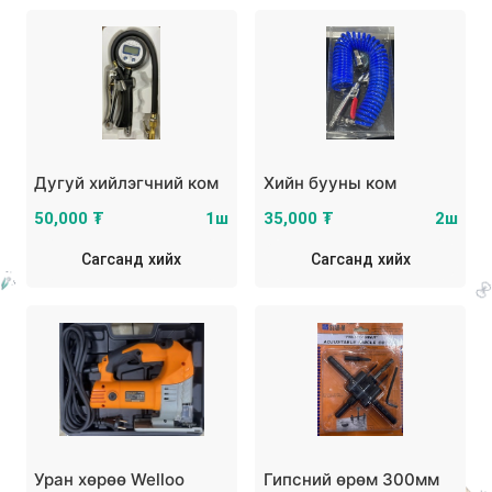
Дугуй хийлэгчний ком
Хийн бууны ком
50,000 ₮
1ш
35,000 ₮
2ш
Сагсанд хийх
Сагсанд хийх
Уран хөрөө Welloo
Гипсний өрөм 300мм