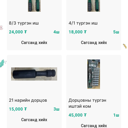
8/3 түргэн иш
4/1 түргэн иш
24,000 ₮
4ш
18,000 ₮
5ш
Сагсанд хийх
Сагсанд хийх
21 нарийн дорцов
Дорцовны түргэн
иштэй ком
15,000 ₮
3ш
45,000 ₮
1ш
Сагсанд хийх
Сагсанд хийх