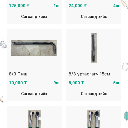
175,000 ₮
1ш
24,000 ₮
4ш
Сагсанд хийх
Сагсанд хийх
8/3 Г иш
8/3 уртасгагч 15см
10,000 ₮
9ш
8,000 ₮
5ш
Сагсанд хийх
Сагсанд хийх