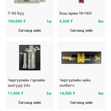
Т-50 Буу
Бош өрөм 16*160
100,000 ₮
1ш
6,500 ₮
8ш
Сагсанд хийх
Сагсанд хийх
Чиргүүлийн гэрлийн
Чиргүүлийн хийн
залгуур 24v
холбогч
11,000 ₮
2ш
14,000 ₮
4ш
Сагсанд хийх
Сагсанд хийх