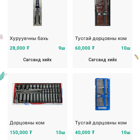
Хуруувчны бахь
Тусгай дорцовны ком
28,000 ₮
9ш
60,000 ₮
10ш
Сагсанд хийх
Сагсанд хийх
Дорцовны ком
Тусгай дорцовны ком
150,000 ₮
10ш
40,000 ₮
10ш