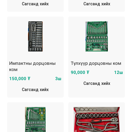
Сагсанд хийх
Сагсанд хийх
Импактны дорцовны
Түлхүүр дорцовны ком
ком
90,000 ₮
12ш
150,000 ₮
3ш
Сагсанд хийх
Сагсанд хийх