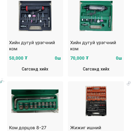
Хийн дугуй үрэгчний
Хийн дугуй үрэгчний
ком
ком
50,000 ₮
0ш
70,000 ₮
0ш
Сагсанд хийх
Сагсанд хийх
Ком дорцов 8-27
Жижиг ишний